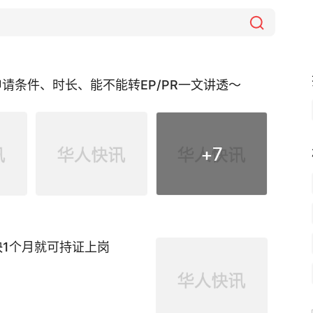
申请条件、时长、能不能转EP/PR一文讲透～
+
7
快1个月就可持证上岗