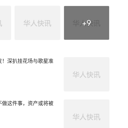
+
9
发！深扒挂花场与歌星准
不做这件事，资产或将被