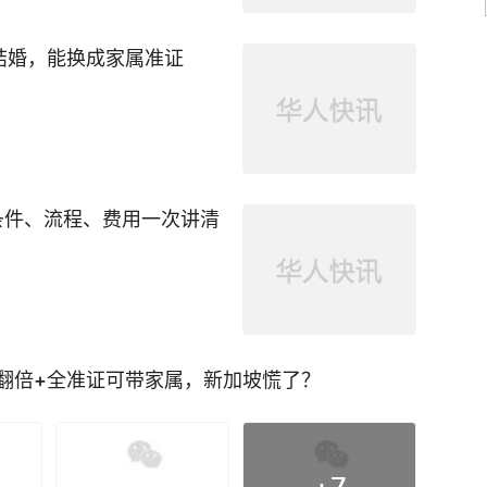
结婚，能换成家属准证
条件、流程、费用一次讲清
翻倍+全准证可带家属，新加坡慌了？