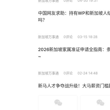
新加坡万事通
0评论
04-30 19:31
中国网友求助：持有WP和新加坡人
吗？
新加坡万事通
0评论
03-15 18:28
2026新加坡家属准证申请全指南：
~
新加坡万事通
0评论
02-24 14:48
新马人才争夺战升级！大马薪资门槛