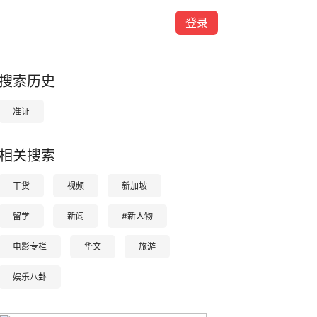
登录
搜索历史
准证
相关搜索
干货
视频
新加坡
留学
新闻
#新人物
电影专栏
华文
旅游
娱乐八卦