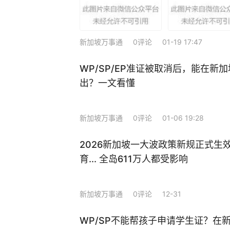
新加坡万事通
0评论
01-19 17:47
WP/SP/EP准证被取消后，能在新
出？一文看懂
新加坡万事通
0评论
01-06 19:28
2026新加坡一大波政策新规正式生
育... 全岛611万人都受影响
新加坡万事通
0评论
12-31
WP/SP不能帮孩子申请学生证？在新